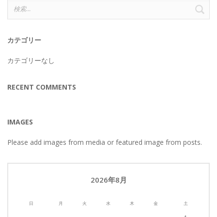
検
索:
カテゴリー
カテゴリーなし
RECENT COMMENTS
IMAGES
Please add images from media or featured image from posts.
2026年8月
日
月
火
水
木
金
土