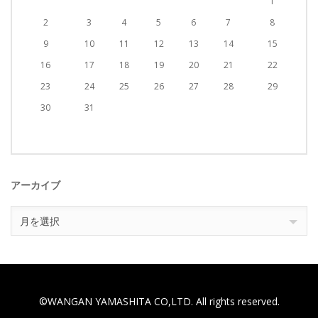
1
2
3
4
5
6
7
8
9
10
11
12
13
14
15
16
17
18
19
20
21
22
23
24
25
26
27
28
29
30
31
アーカイブ
ア
月を選択
ー
カ
イ
ブ
©WANGAN YAMASHITA CO,LTD. All rights reserved.