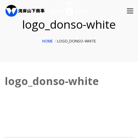
logo_donso-white
HOME
LOGO_DONSO-WHITE
logo_donso-white