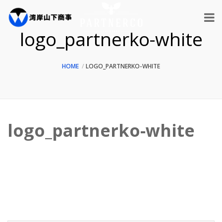
logo_partnerko-white
HOME
LOGO_PARTNERKO-WHITE
logo_partnerko-white