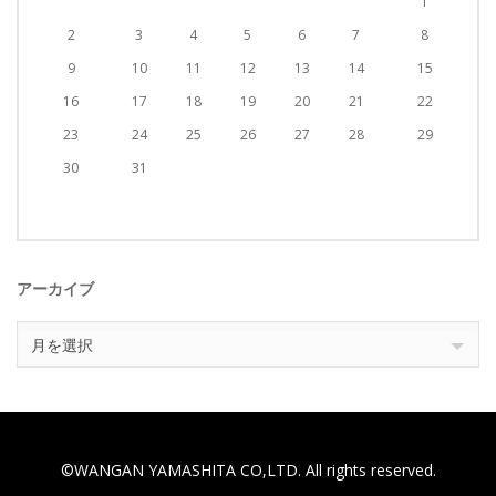
1
2
3
4
5
6
7
8
9
10
11
12
13
14
15
16
17
18
19
20
21
22
23
24
25
26
27
28
29
30
31
アーカイブ
ア
月を選択
ー
カ
イ
ブ
©WANGAN YAMASHITA CO,LTD. All rights reserved.