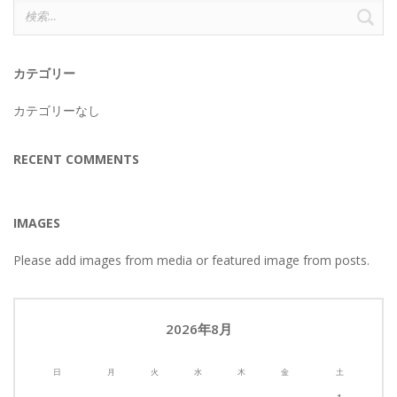
検
索:
カテゴリー
カテゴリーなし
RECENT COMMENTS
IMAGES
Please add images from media or featured image from posts.
2026年8月
日
月
火
水
木
金
土