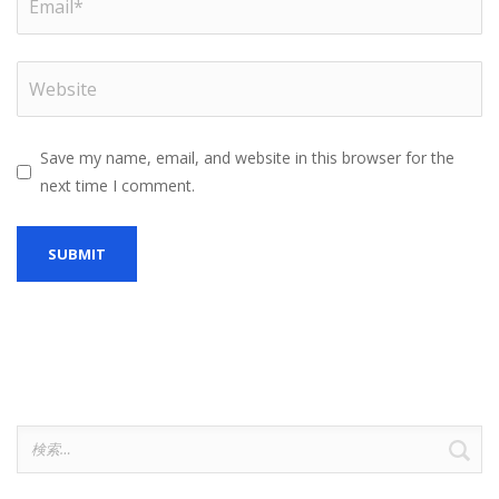
Save my name, email, and website in this browser for the
next time I comment.
検
索: