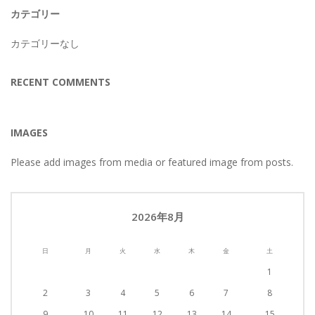
カテゴリー
カテゴリーなし
RECENT COMMENTS
IMAGES
Please add images from media or featured image from posts.
2026年8月
日
月
火
水
木
金
土
1
2
3
4
5
6
7
8
9
10
11
12
13
14
15